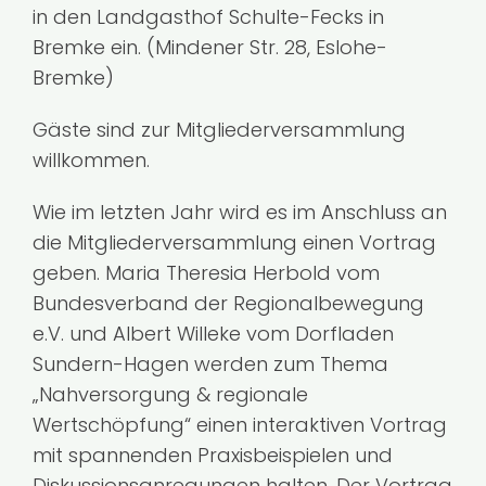
in den Landgasthof Schulte-Fecks in
Kontakt
Bremke ein. (Mindener Str. 28, Eslohe-
Bremke)
Gäste sind zur Mitgliederversammlung
willkommen.
Wie im letzten Jahr wird es im Anschluss an
die Mitgliederversammlung einen Vortrag
geben. Maria Theresia Herbold vom
Bundesverband der Regionalbewegung
e.V. und Albert Willeke vom Dorfladen
Sundern-Hagen werden zum Thema
„Nahversorgung & regionale
Wertschöpfung“ einen interaktiven Vortrag
mit spannenden Praxisbeispielen und
Diskussionsanregungen halten. Der Vortrag