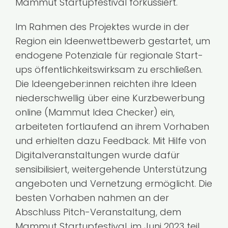
Mammut Startupfestival forkussiert.
Im Rahmen des Projektes wurde in der
Region ein Ideenwettbewerb gestartet, um
endogene Potenziale für regionale Start-
ups öffentlichkeitswirksam zu erschließen.
Die Ideengeber:innen reichten ihre Ideen
niederschwellig über eine Kurzbewerbung
online (Mammut Idea Checker) ein,
arbeiteten fortlaufend an ihrem Vorhaben
und erhielten dazu Feedback. Mit Hilfe von
Digitalveranstaltungen wurde dafür
sensibilisiert, weitergehende Unterstützung
angeboten und Vernetzung ermöglicht. Die
besten Vorhaben nahmen an der
Abschluss Pitch-Veranstaltung, dem
Mammut Startupfestival, im Juni 2023 teil.