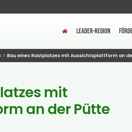
LEADER-REGION
FÖRD
n
Bau eines Rastplatzes mit Aussichtsplattform an de
latzes mit
orm an der Pütte