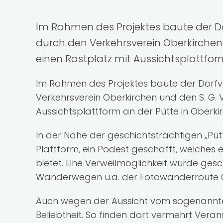
Im Rahmen des Projektes baute der Dor
durch den Verkehrsverein Oberkirchen 
einen Rastplatz mit Aussichtsplattform
Im Rahmen des Projektes baute der Dorfve
Verkehrsverein Oberkirchen und den S. G. 
Aussichtsplattform an der Pütte in Oberki
In der Nähe der geschichtsträchtigen „Püt
Plattform, ein Podest geschafft, welches
bietet. Eine Verweilmöglichkeit wurde ge
Wanderwegen u.a. der Fotowanderroute Ob
Auch wegen der Aussicht vom sogenannten 
Beliebtheit. So finden dort vermehrt Vera