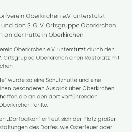
fverein Oberkirchen e.V. unterstützt
und den S. G. V. Ortsgruppe Oberkirchen
 an der Pütte in Oberkirchen.
rein Oberkirchen e.V. unterstützt durch den
V. Ortsgruppe Oberkirchen einen Rastplatz mit
rchen.
te“ wurde so eine Schutzhütte und eine
 einen besonderen Ausblick über Oberkirchen
schaffen die an den dort vorführenden
erkirchen fehlte.
„Dorfbalkon“ erfreut sich der Platz großer
nstaltungen des Dorfes, wie Osterfeuer oder