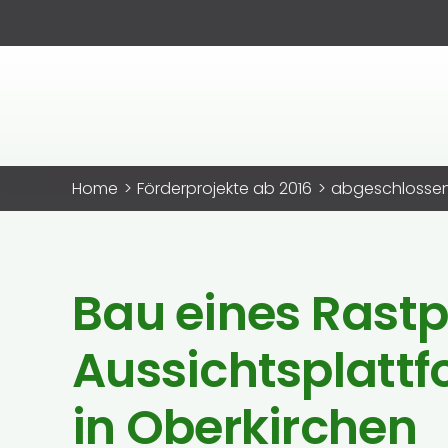
Zum
Inhalt
springen
Home
Förderprojekte ab 2016
abgeschlosse
Bau eines Rastp
Aussichtsplattf
in Oberkirchen