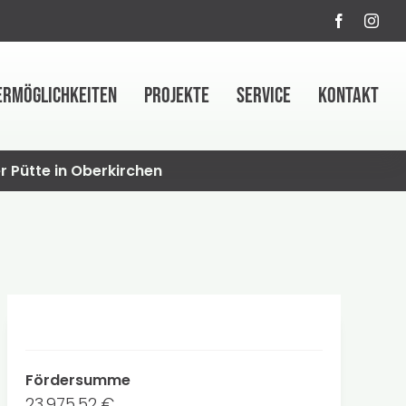
ERMÖGLICHKEITEN
PROJEKTE
SERVICE
KONTAKT
r Pütte in Oberkirchen
Fördersumme
23.975,52 €