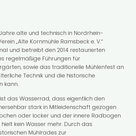
Jahre alte und technisch in Nordrhein-
erein „Alte Kornmühle Ramsbeck e. V.“
l und betreibt den 2014 restaurierten
es regelmäßige Führungen für
gärten, sowie das traditionelle Mühlenfest an
erliche Technik und die historische
n kann.
ist das Wasserrad, dass eigentlich den
hersehbar stark in Mitleidenschaft gezogen
brochen oder locker und der innere Radbogen
 hielt kein Wasser mehr. Durch das
istorischen Mühlrades zur