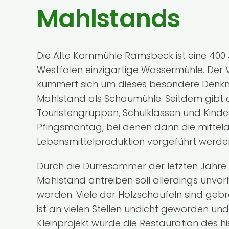
Mahlstands
Die Alte Kornmühle Ramsbeck ist eine 400 
Westfalen einzigartige Wassermühle. Der V
kümmert sich um dieses besondere Denkma
Mahlstand als Schaumühle. Seitdem gibt 
Touristengruppen, Schulklassen und Kinder
Pfingsmontag, bei denen dann die mittelalt
Lebensmittelproduktion vorgeführt werde
Durch die Dürresommer der letzten Jahre 
Mahlstand antreiben soll allerdings unvor
worden. Viele der Holzschaufeln sind ge
ist an vielen Stellen undicht geworden und
Kleinprojekt wurde die Restauration des h